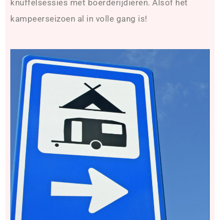
knuffelsessies met boerderijdieren. Alsof het
kampeerseizoen al in volle gang is!