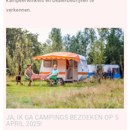
kampeerwinkels en dealerbedrijven te
verkennen.
JA, IK GA CAMPINGS BEZOEKEN OP 5
APRIL 2025!