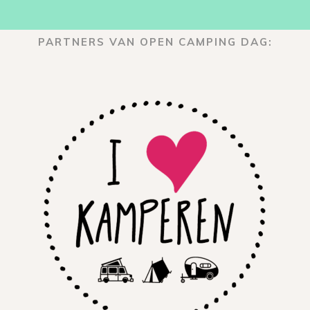
PARTNERS VAN OPEN CAMPING DAG: