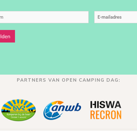
am
E-
mailadres
(Vereist)
PARTNERS VAN OPEN CAMPING DAG: