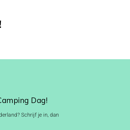
!
 Camping Dag!
erland? Schrijf je in, dan