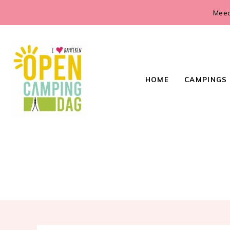
Meed
HOME
CAMPINGS