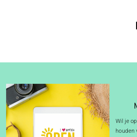
Wil je o
houden w