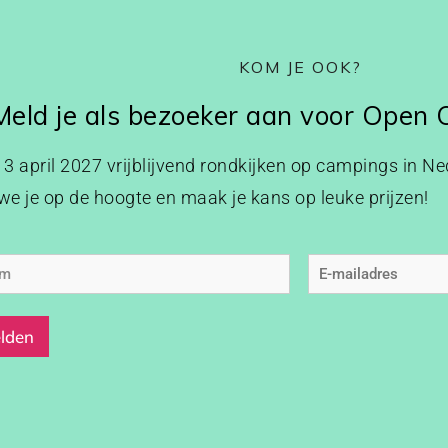
KOM JE OOK?
Meld je als bezoeker aan voor Open
p 3 april 2027 vrijblijvend rondkijken op campings in Ned
e je op de hoogte en maak je kans op leuke prijzen!
am
E-
mailadres
(Vereist)