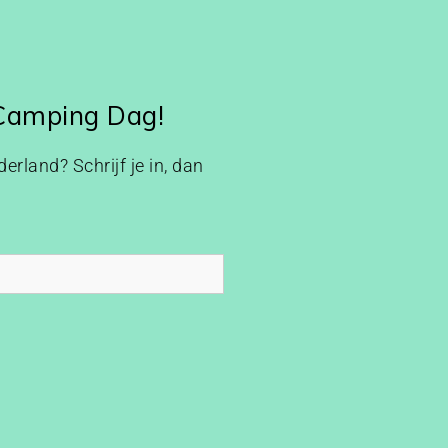
 Camping Dag!
erland? Schrijf je in, dan