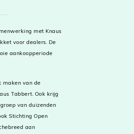
amenwerking met Knaus
kket voor dealers. De
oie aankoopperiode
k maken van de
aus Tabbert. Ook krijg
elgroep van duizenden
ook Stichting Open
nchebreed aan