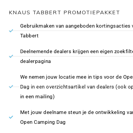
KNAUS TABBERT PROMOTIEPAKKET
Gebruikmaken van aangeboden kortingsacties 
Tabbert
Deelnemende dealers krijgen een eigen zoekfilt
dealerpagina
We nemen jouw locatie mee in tips voor de Op
Dag in een overzichtsartikel van dealers (ook o
in een mailing)
Met jouw deelname steun je de ontwikkeling va
Open Camping Dag