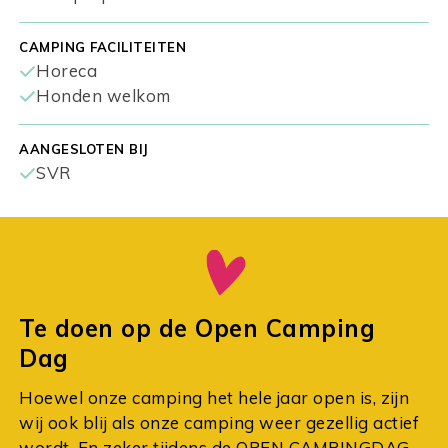
CAMPING FACILITEITEN
Horeca
Honden welkom
AANGESLOTEN BIJ
SVR
Te doen op de Open Camping
Dag
Hoewel onze camping het hele jaar open is, zijn
wij ook blij als onze camping weer gezellig actief
wordt. En zeker tijdens de OPEN CAMPINGDAG