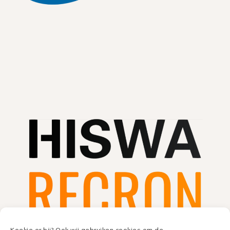
Koekje er bij? Ook wij gebruiken cookies om de