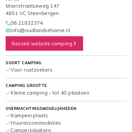
Moerstraatseweg 147
4651 VC Steenbergen
06 21832374
info@oudlandsehoeve.nl
Bezoek website camping
SOORT CAMPING
Voor rustzoekers
CAMPING GROOTTE
Kleine camping - tot 40 plaatsen
OVERNACHTINGSMOGELIJKHEDEN
Kampeerplaats
Huuraccommodaties
Camperplaatsen