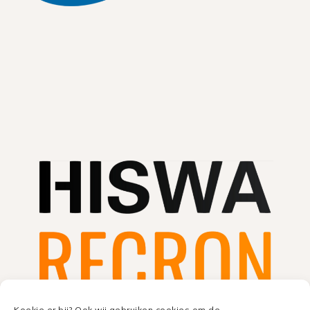
Koekje er bij? Ook wij gebruiken cookies om de