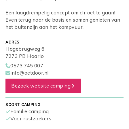
Een laagdrempelig concept om d’r oet te gaan!
Even terug naar de basis en samen genieten van
het buitenzijn aan het kampvuur.
ADRES
Hogebrugweg 6
7273 PB Haarlo
0573 745 007
info@oetdoor.nl
Bezoek website camping
SOORT CAMPING
Familie camping
Voor rustzoekers