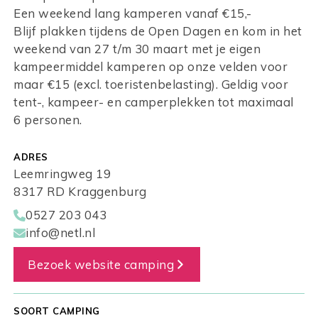
Een weekend lang kamperen vanaf €15,-
Blijf plakken tijdens de Open Dagen en kom in het
weekend van 27 t/m 30 maart met je eigen
kampeermiddel kamperen op onze velden voor
maar €15 (excl. toeristenbelasting). Geldig voor
tent-, kampeer- en camperplekken tot maximaal
6 personen.
ADRES
Leemringweg 19
8317 RD Kraggenburg
0527 203 043
info@netl.nl
Bezoek website camping
SOORT CAMPING