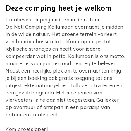
Deze camping heet je welkom
Creatieve camping midden in de natuur
Op Netl Camping Kallumaan overnacht je midden
in de wilde natuur. Het groene terrein varieert
van bamboebossen tot olifantenpaadjes tot
idyllische strandjes en heeft voor iedere
kampeerder wat in petto. Kallumaan is ons motto,
maar er is voor jong en oud genoeg te beleven.
Naast een heerlijke plek om te overnachten krijg
je bij een boeking ook gratis toegang tot ons
uitgestrekte natuurgebied, talloze activiteiten en
een gevulde agenda. Het meenemen van
viervoeters is helaas niet toegestaan. Ga lekker
op avontuur of ontspan in een paradijs van
natuur en creativiteit!
Kom proefslapen!