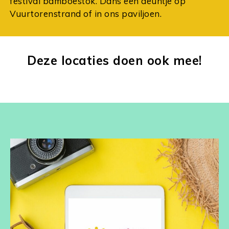
festival bamboestok. Dans een deuntje op
Vuurtorenstrand of in ons paviljoen.
Deze locaties doen ook mee!