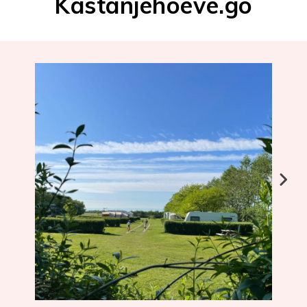
Kastanjehoeve.go