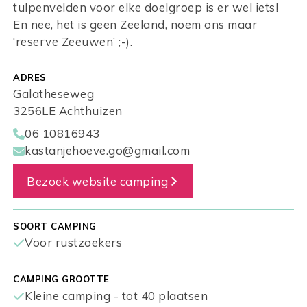
tulpenvelden voor elke doelgroep is er wel iets!
En nee, het is geen Zeeland, noem ons maar
‘reserve Zeeuwen’ ;-).
ADRES
Galatheseweg
3256LE Achthuizen
06 10816943
kastanjehoeve.go@gmail.com
Bezoek website camping
SOORT CAMPING
Voor rustzoekers
CAMPING GROOTTE
Kleine camping - tot 40 plaatsen