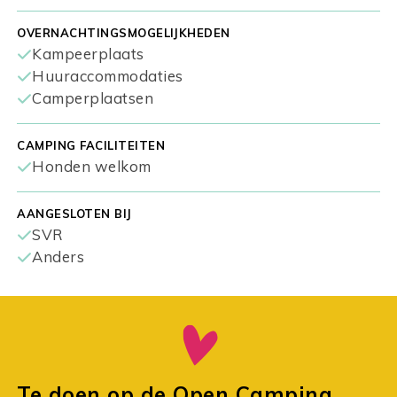
OVERNACHTINGSMOGELIJKHEDEN
Kampeerplaats
Huuraccommodaties
Camperplaatsen
CAMPING FACILITEITEN
Honden welkom
AANGESLOTEN BIJ
SVR
Anders
Te doen op de Open Camping