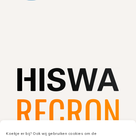
Koekje er bij? Ook wij gebruiken cookies om de