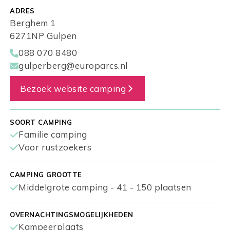
ADRES
Berghem 1
6271NP Gulpen
088 070 8480
gulperberg@europarcs.nl
Bezoek website camping
SOORT CAMPING
Familie camping
Voor rustzoekers
CAMPING GROOTTE
Middelgrote camping - 41 - 150 plaatsen
OVERNACHTINGSMOGELIJKHEDEN
Kampeerplaats