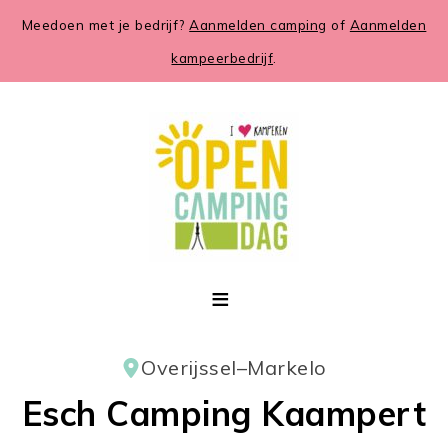
Meedoen met je bedrijf?
Aanmelden camping
of
Aanmelden
kampeerbedrijf
.
Overijssel
–
Markelo
Esch Camping Kaampert