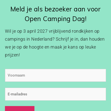
Meld je als bezoeker aan voor
Open Camping Dag!
Wil je op 3 april 2027 vrijblijvend rondkijken op
campings in Nederland? Schrijf je in, dan houden
we je op de hoogte en maak je kans op leuke
prijzen!
Voornaam
E-
mailadres
(Vereist)