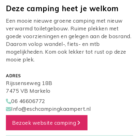
Deze camping heet je welkom
Een mooie nieuwe groene camping met nieuw
verwarmd toiletgebouw. Ruime plekken met
goede voorzieningen en gelegen aan de bosrand.
Daarom volop wandel-, fiets- en mtb
mogelijkheden. Kom ook lekker tot rust op deze
mooie plek.
ADRES
Rijssenseweg 18B
7475 VB Markelo
06 46606772
Info@eschcampingkaampert.nl
Bezoek website camping