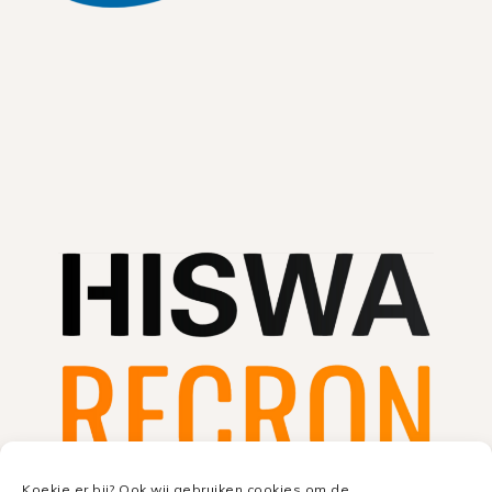
Koekje er bij? Ook wij gebruiken cookies om de