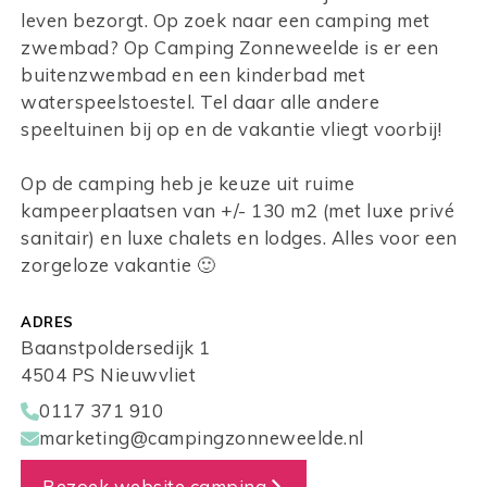
leven bezorgt. Op zoek naar een camping met
zwembad? Op Camping Zonneweelde is er een
buitenzwembad en een kinderbad met
waterspeelstoestel. Tel daar alle andere
speeltuinen bij op en de vakantie vliegt voorbij!
Op de camping heb je keuze uit ruime
kampeerplaatsen van +/- 130 m2 (met luxe privé
sanitair) en luxe chalets en lodges. Alles voor een
zorgeloze vakantie 🙂
ADRES
Baanstpoldersedijk 1
4504 PS Nieuwvliet
0117 371 910
marketing@campingzonneweelde.nl
Bezoek website camping