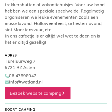
trekkershutten of vakantiehuisjes. Voor uw hond
hebben we een speciale speelweide. Regelmatig
organiseren we leuke evenementen zoals een
mosselavond, Halloweenfeest, artiesten-avond,
sint Maartensvuur, etc.
In ons cafeetje is er altijd wel wat te doen en is
het er altijd gezellig!
ADRES
Tureluurweg 7
5721 RZ Asten
06 47898047
info@wetland.nl
Bezoek website camping
SOORT CAMPING