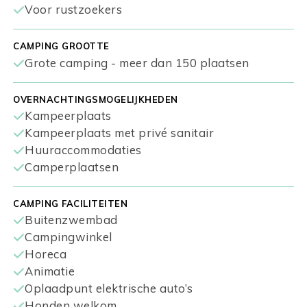
Voor rustzoekers
CAMPING GROOTTE
Grote camping - meer dan 150 plaatsen
OVERNACHTINGSMOGELIJKHEDEN
Kampeerplaats
Kampeerplaats met privé sanitair
Huuraccommodaties
Camperplaatsen
CAMPING FACILITEITEN
Buitenzwembad
Campingwinkel
Horeca
Animatie
Oplaadpunt elektrische auto’s
Honden welkom