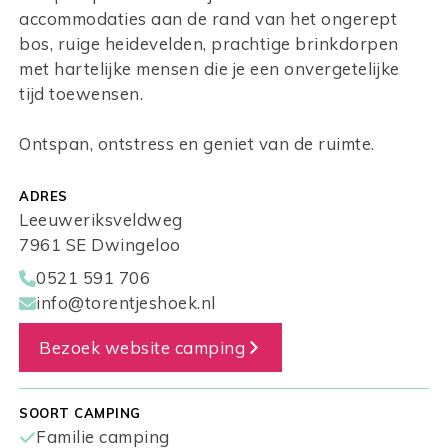
accommodaties aan de rand van het ongerept
bos, ruige heidevelden, prachtige brinkdorpen
met hartelijke mensen die je een onvergetelijke
tijd toewensen.
Ontspan, ontstress en geniet van de ruimte.
ADRES
Leeuweriksveldweg
7961 SE Dwingeloo
0521 591 706
info@torentjeshoek.nl
Bezoek website camping
SOORT CAMPING
Familie camping