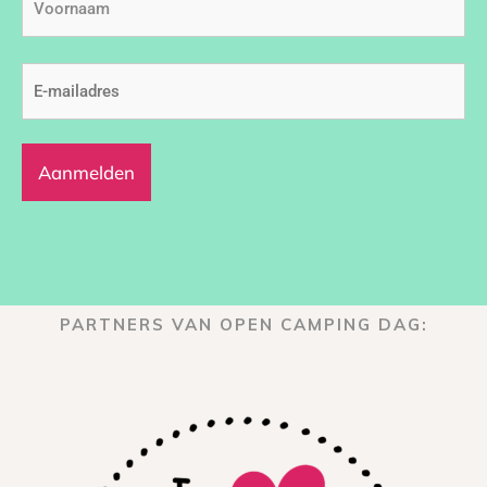
E-
mailadres
(Vereist)
PARTNERS VAN OPEN CAMPING DAG: