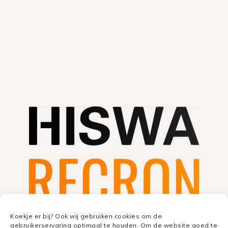
Koekje er bij? Ook wij gebruiken cookies om de
gebruikerservaring optimaal te houden. Om de website goed te