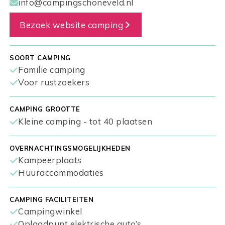
info@campingschoneveld.nl
Bezoek website camping
SOORT CAMPING
Familie camping
Voor rustzoekers
CAMPING GROOTTE
Kleine camping - tot 40 plaatsen
OVERNACHTINGSMOGELIJKHEDEN
Kampeerplaats
Huuraccommodaties
CAMPING FACILITEITEN
Campingwinkel
Oplaadpunt elektrische auto’s