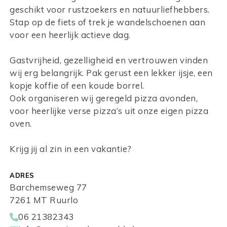
geschikt voor rustzoekers en natuurliefhebbers.
Stap op de fiets of trek je wandelschoenen aan
voor een heerlijk actieve dag.
Gastvrijheid, gezelligheid en vertrouwen vinden
wij erg belangrijk. Pak gerust een lekker ijsje, een
kopje koffie of een koude borrel.
Ook organiseren wij geregeld pizza avonden,
voor heerlijke verse pizza’s uit onze eigen pizza
oven.
Krijg jij al zin in een vakantie?
ADRES
Barchemseweg 77
7261 MT Ruurlo
06 21382343