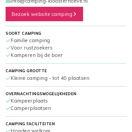
info@camping-kloosterhoeve.nl
Bezoek website camping
SOORT CAMPING
Familie camping
Voor rustzoekers
Kamperen bij de boer
CAMPING GROOTTE
Kleine camping - tot 40 plaatsen
OVERNACHTINGSMOGELIJKHEDEN
Kampeerplaats
Camperplaatsen
CAMPING FACILITEITEN
Honden welkom