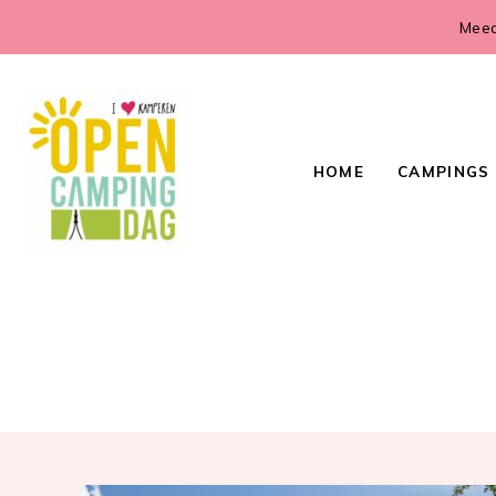
Meed
HOME
CAMPINGS