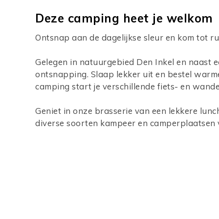
Deze camping heet je welkom
Ontsnap aan de dagelijkse sleur en kom tot r
Gelegen in natuurgebied Den Inkel en naast 
ontsnapping. Slaap lekker uit en bestel warme
camping start je verschillende fiets- en wande
Geniet in onze brasserie van een lekkere lunch
diverse soorten kampeer en camperplaatsen vo