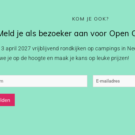
KOM JE OOK?
Meld je als bezoeker aan voor Open
p 3 april 2027 vrijblijvend rondkijken op campings in Ned
e je op de hoogte en maak je kans op leuke prijzen!
am
E-
mailadres
(Vereist)