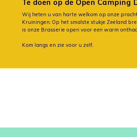
Te doen op de Open Camping 
Wij heten u van harte welkom op onze prachti
Kruiningen. Op het smalste stukje Zeeland bren
is onze Brasserie open voor een warm onthaa
Kom langs en zie voor u zelf.