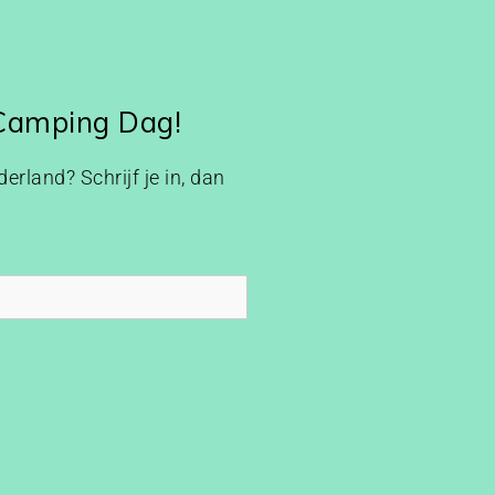
 Camping Dag!
erland? Schrijf je in, dan