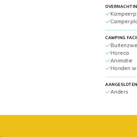
OVERNACHTIN
Kampeerp
Camperpl
CAMPING FACI
Buitenzw
Horeca
Animatie
Honden w
AANGESLOTEN 
Anders