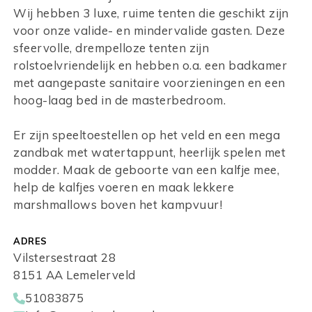
Wij hebben 3 luxe, ruime tenten die geschikt zijn
voor onze valide- en mindervalide gasten. Deze
sfeervolle, drempelloze tenten zijn
rolstoelvriendelijk en hebben o.a. een badkamer
met aangepaste sanitaire voorzieningen en een
hoog-laag bed in de masterbedroom.
Er zijn speeltoestellen op het veld en een mega
zandbak met watertappunt, heerlijk spelen met
modder. Maak de geboorte van een kalfje mee,
help de kalfjes voeren en maak lekkere
marshmallows boven het kampvuur!
ADRES
Vilstersestraat 28
8151 AA Lemelerveld
51083875