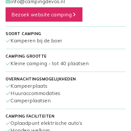
info@campingdevos.nl
Bezoek website camping
SOORT CAMPING
Kamperen bij de boer
CAMPING GROOTTE
Kleine camping - tot 40 plaatsen
OVERNACHTINGSMOGELIJKHEDEN
Kampeerplaats
Huuraccommodaties
Camperplaatsen
CAMPING FACILITEITEN
Oplaadpunt elektrische auto’s
Honden welkom