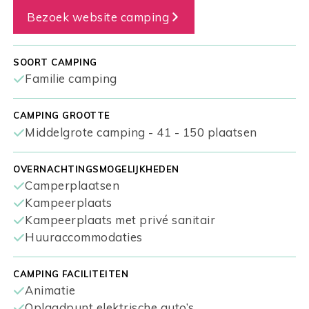
Bezoek website camping
SOORT CAMPING
Familie camping
CAMPING GROOTTE
Middelgrote camping - 41 - 150 plaatsen
OVERNACHTINGSMOGELIJKHEDEN
Camperplaatsen
Kampeerplaats
Kampeerplaats met privé sanitair
Huuraccommodaties
CAMPING FACILITEITEN
Animatie
Oplaadpunt elektrische auto’s