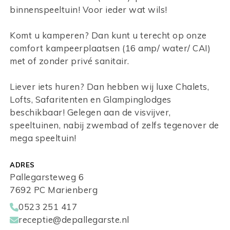
binnenspeeltuin! Voor ieder wat wils!
Komt u kamperen? Dan kunt u terecht op onze
comfort kampeerplaatsen (16 amp/ water/ CAI)
met of zonder privé sanitair.
Liever iets huren? Dan hebben wij luxe Chalets,
Lofts, Safaritenten en Glampinglodges
beschikbaar! Gelegen aan de visvijver,
speeltuinen, nabij zwembad of zelfs tegenover de
mega speeltuin!
ADRES
Pallegarsteweg 6
7692 PC Marienberg
0523 251 417
receptie@depallegarste.nl