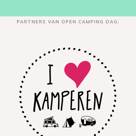
PARTNERS VAN OPEN CAMPING DAG: