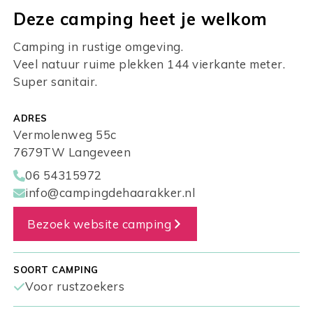
Deze camping heet je welkom
Camping in rustige omgeving.
Veel natuur ruime plekken 144 vierkante meter.
Super sanitair.
ADRES
Vermolenweg 55c
7679TW Langeveen
06 54315972
info@campingdehaarakker.nl
Bezoek website camping
SOORT CAMPING
Voor rustzoekers