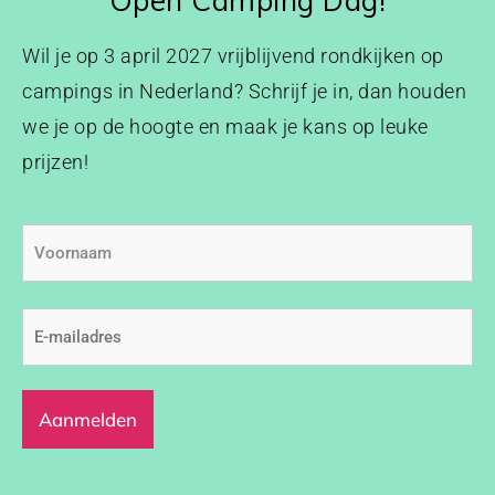
Open Camping Dag!
Wil je op 3 april 2027 vrijblijvend rondkijken op
campings in Nederland? Schrijf je in, dan houden
we je op de hoogte en maak je kans op leuke
prijzen!
Voornaam
E-
mailadres
(Vereist)