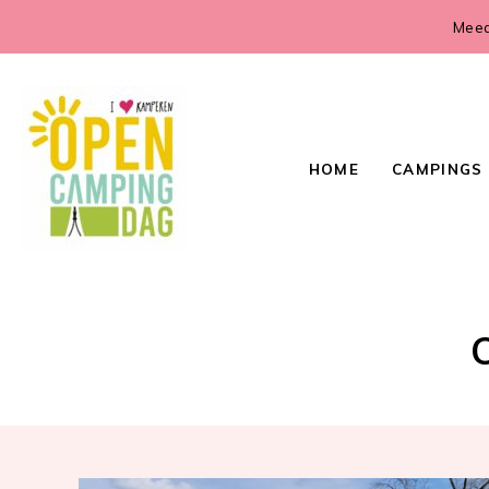
Meed
HOME
CAMPINGS