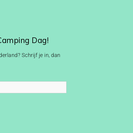
 Camping Dag!
erland? Schrijf je in, dan