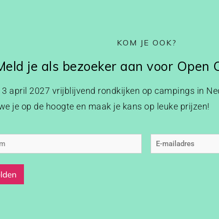
KOM JE OOK?
Meld je als bezoeker aan voor Open
p 3 april 2027 vrijblijvend rondkijken op campings in Ned
e je op de hoogte en maak je kans op leuke prijzen!
am
E-
mailadres
(Vereist)