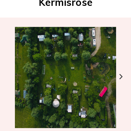
Kermisrose