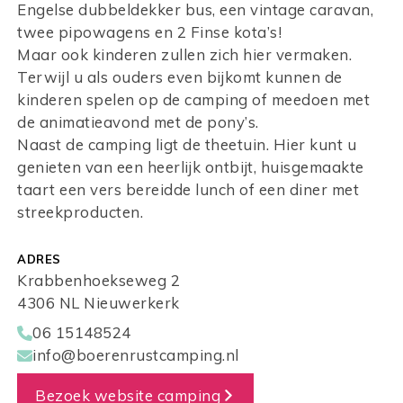
Engelse dubbeldekker bus, een vintage caravan,
twee pipowagens en 2 Finse kota’s!
Maar ook kinderen zullen zich hier vermaken.
Terwijl u als ouders even bijkomt kunnen de
kinderen spelen op de camping of meedoen met
de animatieavond met de pony’s.
Naast de camping ligt de theetuin. Hier kunt u
genieten van een heerlijk ontbijt, huisgemaakte
taart een vers bereidde lunch of een diner met
streekproducten.
ADRES
Krabbenhoekseweg 2
4306 NL Nieuwerkerk
06 15148524
info@boerenrustcamping.nl
Bezoek website camping