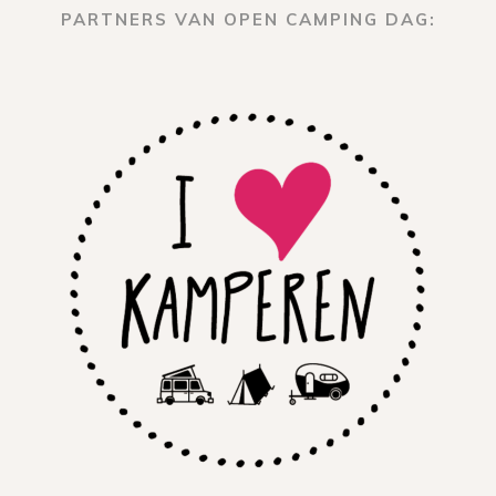
PARTNERS VAN OPEN CAMPING DAG: