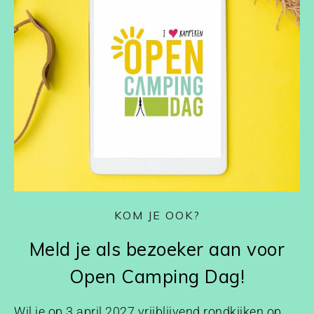
KOM JE OOK?
Meld je als bezoeker aan voor
Open Camping Dag!
Wil je op 3 april 2027 vrijblijvend rondkijken op