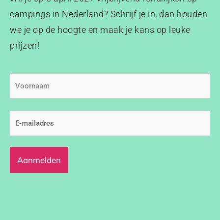
campings in Nederland? Schrijf je in, dan houden
we je op de hoogte en maak je kans op leuke
prijzen!
Voornaam
E-
mailadres
(Vereist)