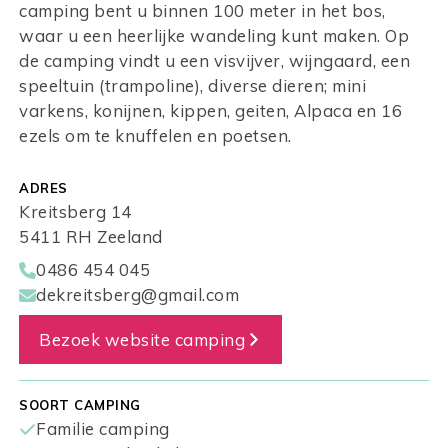
camping bent u binnen 100 meter in het bos,
waar u een heerlijke wandeling kunt maken. Op
de camping vindt u een visvijver, wijngaard, een
speeltuin (trampoline), diverse dieren; mini
varkens, konijnen, kippen, geiten, Alpaca en 16
ezels om te knuffelen en poetsen.
ADRES
Kreitsberg 14
5411 RH Zeeland
0486 454 045
dekreitsberg@gmail.com
Bezoek website camping
SOORT CAMPING
Familie camping