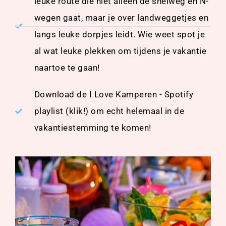
leuke route die niet alleen de snelweg en N-
wegen gaat, maar je over landweggetjes en
langs leuke dorpjes leidt. Wie weet spot je
al wat leuke plekken om tijdens je vakantie
naartoe te gaan!
Download de I Love Kamperen - Spotify
playlist (klik!) om echt helemaal in de
vakantiestemming te komen!