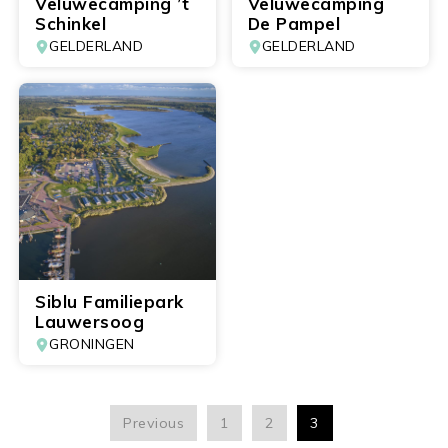
Veluwecamping ’t
Veluwecamping
Schinkel
De Pampel
GELDERLAND
GELDERLAND
Siblu Familiepark
Lauwersoog
GRONINGEN
Previous
1
2
3