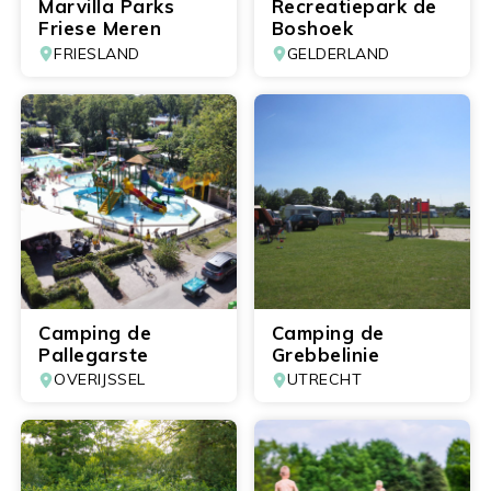
Marvilla Parks
Recreatiepark de
Friese Meren
Boshoek
FRIESLAND
GELDERLAND
Camping de
Camping de
Pallegarste
Grebbelinie
OVERIJSSEL
UTRECHT